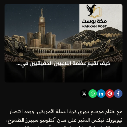
مع ختام موسم دوري كرة السلة الأمريكي، وبعد انتصار
نيويورك نيكس المثير على سان أنطونيو سبيرز الطموح،