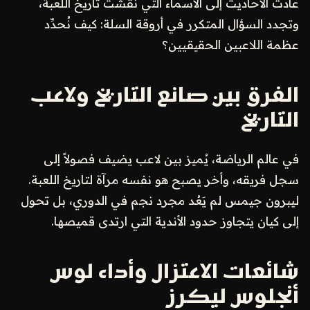
عادت الأحاديث إلى الأسماء التي نقشّت تاريخ اللعبة،
وتجدد السؤال المتكرر في أروقة السلة: كيف نُحدِّد
عظمة اللاعبين الحقيقيين؟
الفرق بين صانع التاريخ ولاعب
التاريخ
في عالم الرياضة، يُميز بين لاعب يضيف فصولاً إلى
سجل فريقه، وأخر يصبح هو نفسه مرآة لتاريخ اللعبة.
ليبرون جيمس لم يَعُد مجرد نجم في الدوري، بل تحول
إلى كيان يتجاوز حدود الأندية التي ارتدى قميصها.
شائعات الاعتزال وأداء لوس
أنجلوس ليكرز