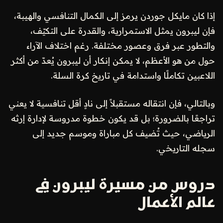
إذا كان مايكل جوردن يرمز إلى الكمال التنافسي والهيبة،
فإن ليبرون يمثل الاستمرارية، والقدرة على التكيّف،
والتطور عبر فرق وعصور مختلفة. رغم اختلاف الآراء
حول من هو الأعظم، لا يمكن إنكار أن ليبرون يُعدّ من أكثر
اللاعبين تكاملًا واستدامة في تاريخ كرة السلة.
وبالتالي، فإن انتقاله مستقبلاً إلى نادٍ أقل تنافسية لا يعني
تراجعًا بالضرورة؛ بل قد يكون خطوة مدروسة لإدارة إرثه
الرياضي، حيث تُضيف كل مباراة وموسم جديد إلى
سجله التاريخي.
دروس من مسيرة ليبرون في
عالم الأعمال