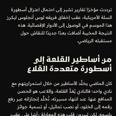
ترددت مؤخرًا تقارير تشير إلى احتمال اعتزال أسطورة
السلة الأمريكية، عقب إخفاق فريقه لوس أنجلوس ليكرز
هذا الموسم في الوصول إلى الأدوار الإقصائية. هذه
النتيجة المخيبة أضافت بعدًا جديدًا للنقاش حول
مستقبله الرياضي.
من أساطير القلعة إلى
أسطورة متعددة القلاع
كان الماضي يخلِّد الأساطير من خلال استمراريتهم مع
نادي واحد؛ فالنادي يُعَدُّ القلعة، واللاعب هو الحصن
المدافع عنها. عند انتهاء مسيرته، تُخلَّد إنجازاته عبر رفع
رقمه إلى الخلود، أو نصب تماثيل، أو تسمية جوائز
باسمه. لكن ليبرون قلب هذه المعادلة رأسًا على عقب.