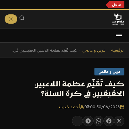
عاجل
التجاوز
الرئيسية
›
عربي و عالمي
›
كيف تُقَيِّم عظمة اللاعبين الحقيقيين في...
إلى
المحتوى
عربي و عالمي
كيف تُقَيِّم عظمة اللاعبين
الحقيقيين في كرة السلة؟
30/06/2026 03:00
أحمد خيرت