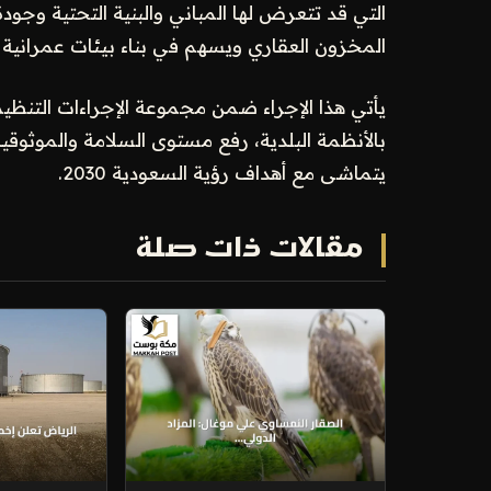
التي قد تتعرض لها المباني والبنية التحتية وجودة
المخزون العقاري ويسهم في بناء بيئات عمرانية أك
يأتي هذا الإجراء ضمن مجموعة الإجراءات التنظيمية 
بالأنظمة البلدية، رفع مستوى السلامة والموثوق
يتماشى مع أهداف رؤية السعودية 2030.
مقالات ذات صلة