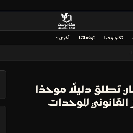
تكنولوجيا
توقعاتنا
أخرى
..
آ
ن تطلق دليلًا موحدًا
ر القانوني للوحدات
آ