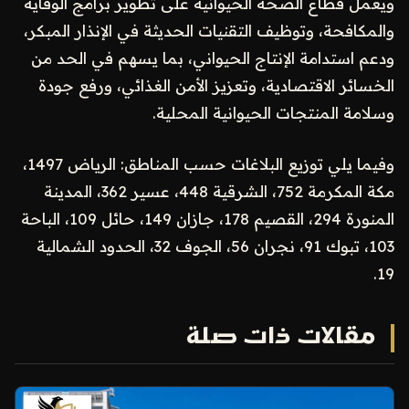
ويعمل قطاع الصحة الحيوانية على تطوير برامج الوقاية
والمكافحة، وتوظيف التقنيات الحديثة في الإنذار المبكر،
ودعم استدامة الإنتاج الحيواني، بما يسهم في الحد من
الخسائر الاقتصادية، وتعزيز الأمن الغذائي، ورفع جودة
وسلامة المنتجات الحيوانية المحلية.
وفيما يلي توزيع البلاغات حسب المناطق: الرياض 1497،
مكة المكرمة 752، الشرقية 448، عسير 362، المدينة
المنورة 294، القصيم 178، جازان 149، حائل 109، الباحة
103، تبوك 91، نجران 56، الجوف 32، الحدود الشمالية
19.
مقالات ذات صلة