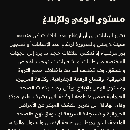
مستوى الوعي والإبلاغ
تشير البيانات إلى أن ارتفاع عدد البلاغات في منطقة
معينة لا يعني بالضرورة ارتفاع عدد الإصابات أو تسجيل
بؤر مرضية، إذ تعكس البلاغات حجم ما يرد إلى الجهات
المختصة من طلبات أو إشعارات تستوجب الفحص
والتحقق، وقد تختلف أعدادها باختلاف حجم الثروة
الحيوانية، واتساع الرقعة الجغرافية، وكثافة المربين،
ومستوى الوعي بالإبلاغ. ويأتي رصد بلاغات الصحة
الحيوانية ضمن منظومة الوقاية التي يشرف عليها مركز
وقاء، الهادفة إلى تعزيز الكشف المبكر عن الأمراض
الحيوانية والاستجابة السريعة لها، وفق نهج «الصحة
الواحدة» الذي يربط بين صحة الإنسان والحيوان والبيئة.