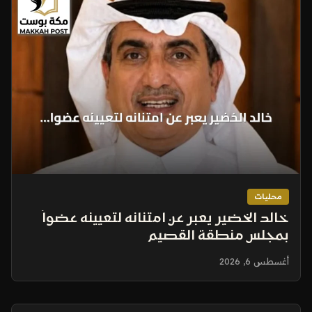
محليات
خالد الخضير يعبر عن امتنانه لتعيينه عضواً
بمجلس منطقة القصيم
أغسطس 6, 2026