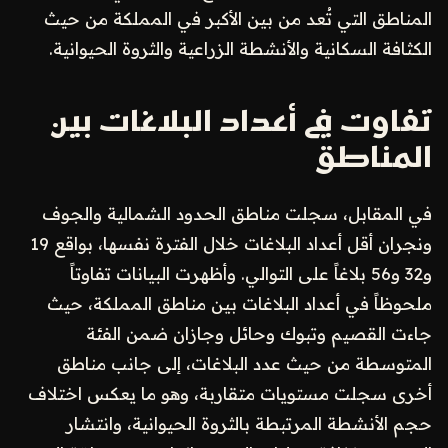
المناطق التي تُعد من بين الأكبر في المملكة من حيث
الكثافة السكانية والأنشطة الزراعية والثروة الحيوانية.
تفاوت في أعداد البلاغات بين
المناطق
في المقابل، سجلت مناطق الحدود الشمالية والجوف
ونجران أقل أعداد البلاغات خلال الفترة نفسها، بواقع 19
و32 و56 بلاغاً على التوالي. وأظهرت البيانات تفاوتاً
ملحوظاً في أعداد البلاغات بين مناطق المملكة، حيث
جاءت القصيم وتبوك وحائل وجازان ضمن الفئة
المتوسطة من حيث عدد البلاغات، إلى جانب مناطق
أخرى سجلت مستويات متقاربة، وهو ما يعكس اختلاف
حجم الأنشطة المرتبطة بالثروة الحيوانية، وانتشار