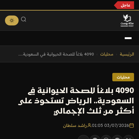
عاجل
التجاوز
الرئيسية
›
محليات
›
4090 بلاغاً للصحة الحيوانية في السعودية.....
إلى
المحتوى
محليات
4090 بلاغاً للصحة الحيوانية في
السعودية.. الرياض تستحوذ على
أكثر من ثلث الإجمالي
03/07/2026 01:05
راشد سلطان