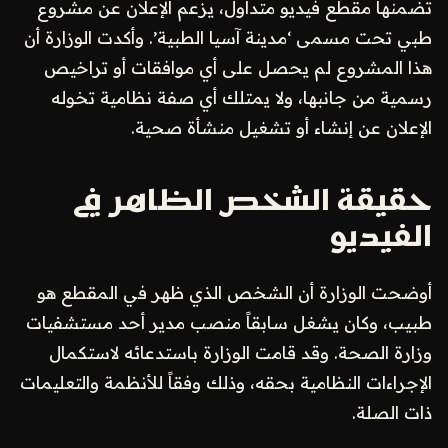
تضمنها مقطع فيديو متداول، يزعم الإعلان عن مشروع
طبي تحت مسمى ‘مدينة آسيا الطبية’. وأكدت الوزارة أن
هذا المشروع لم يحصل على أي موافقات أو تراخيص
رسمية من جانبها، ولا يمتلك أي صفة نظامية تخوله
الإعلان عن إنشاء أو تشغيل منشأة صحية.
حقيقة الشخص الظاهر في
الفيديو
أوضحت الوزارة أن الشخص الذي ظهر في المقطع هو
طبيب، وكان يشغل سابقاً منصب مدير أحد مستشفيات
وزارة الصحة. وقد قامت الوزارة باستدعائه لاستكمال
الإجراءات النظامية بحقه، وذلك وفقاً للأنظمة والتعليمات
ذات الصلة.