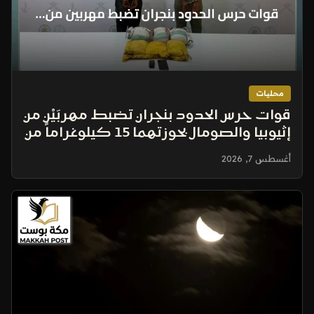
محليات
قوات حرس الحدود بنجران تضبط مهربَيْن من
إثيوبيا والصومال بحوزتهما 15 كيلوغراماً من
الحشيش
أغسطس 7, 2026