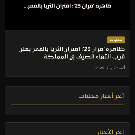
محليات
ظاهرة 'قران 23': اقتران الثريا بالقمر يعلن
قرب انتهاء الصيف في المملكة
أغسطس 7, 2026
آخر أخبار محليات
آخر الأخبار