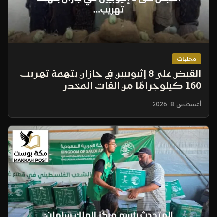
محليات
القبض على 8 إثيوبيين في جازان بتهمة تهريب
160 كيلوجرامًا من القات المخدر
أغسطس 8, 2026