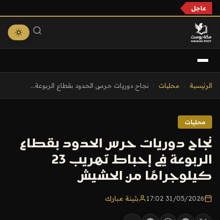
عاجل
التجاوز
الرئيسية
›
محليات
›
نجاح دوريات حرس الحدود بقطاع الربوعة...
إلى
المحتوى
محليات
نجاح دوريات حرس الحدود بقطاع
الربوعة في إحباط تهريب 23
كيلوجرامًا من الحشيش
31/05/2026 17:02
بثينة مبارك