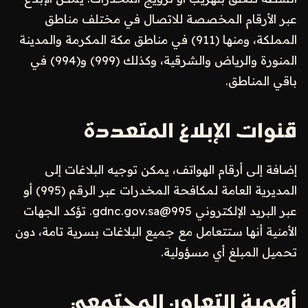
عبر الأرقام المخصصة للاتصال في مختلف مناطق
المملكة، ومنها (911) في مناطق مكة المكرمة والمدينة
المنورة والرياض والشرقية، وكذلك (999) و(994) في
باقي المناطق.
قنوات الإبلاغ المتعددة
إضافة إلى أرقام الهواتف، يمكن توجيه البلاغات إلى
المديرية العامة لمكافحة المخدرات عبر الرقم (995) أو
عبر البريد الإلكتروني
995@gdnc.gov.sa
. تؤكد الجهات
الأمنية أنها ستتعامل مع جميع البلاغات بسرية تامة، دون
تحميل المبلغ أي مسؤولية.
أهمية التعاون المجتمعي