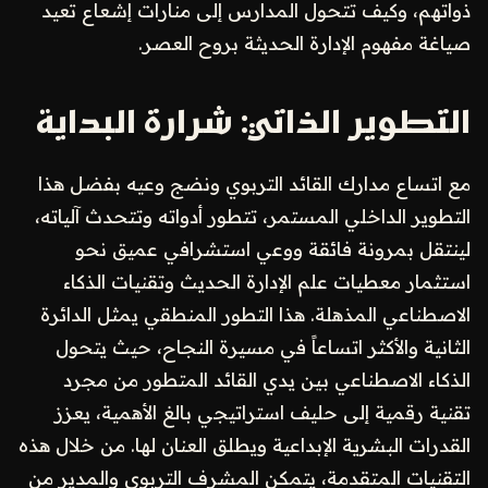
ذواتهم، وكيف تتحول المدارس إلى منارات إشعاع تعيد
صياغة مفهوم الإدارة الحديثة بروح العصر.
التطوير الذاتي: شرارة البداية
مع اتساع مدارك القائد التربوي ونضج وعيه بفضل هذا
التطوير الداخلي المستمر، تتطور أدواته وتتحدث آلياته،
لينتقل بمرونة فائقة ووعي استشرافي عميق نحو
استثمار معطيات علم الإدارة الحديث وتقنيات الذكاء
الاصطناعي المذهلة. هذا التطور المنطقي يمثل الدائرة
الثانية والأكثر اتساعاً في مسيرة النجاح، حيث يتحول
الذكاء الاصطناعي بين يدي القائد المتطور من مجرد
تقنية رقمية إلى حليف استراتيجي بالغ الأهمية، يعزز
القدرات البشرية الإبداعية ويطلق العنان لها. من خلال هذه
التقنيات المتقدمة، يتمكن المشرف التربوي والمدير من