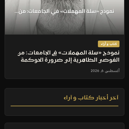
كتاب و آراء
نموذج «سلة المهملات» في الجامعات: من
الفوضى الظاهرية إلى ضرورة الحوكمة
أغسطس 6, 2026
آخر أخبار كتاب و آراء