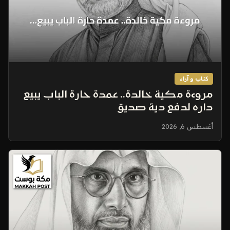
كتاب و آراء
مروءة مكية خالدة.. عمدة حارة الباب يبيع
داره لدفع دية صديق
أغسطس 6, 2026