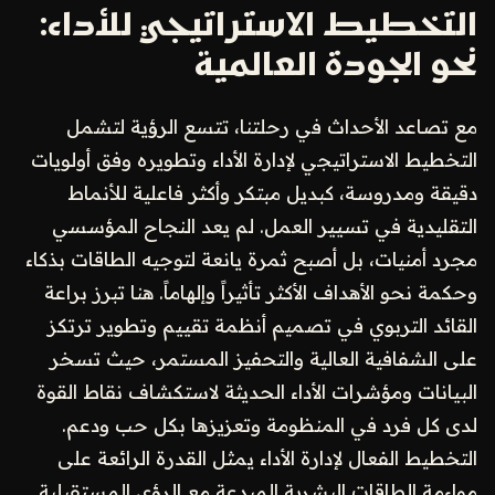
التخطيط الاستراتيجي للأداء:
نحو الجودة العالمية
مع تصاعد الأحداث في رحلتنا، تتسع الرؤية لتشمل
التخطيط الاستراتيجي لإدارة الأداء وتطويره وفق أولويات
دقيقة ومدروسة، كبديل مبتكر وأكثر فاعلية للأنماط
التقليدية في تسيير العمل. لم يعد النجاح المؤسسي
مجرد أمنيات، بل أصبح ثمرة يانعة لتوجيه الطاقات بذكاء
وحكمة نحو الأهداف الأكثر تأثيراً وإلهاماً. هنا تبرز براعة
القائد التربوي في تصميم أنظمة تقييم وتطوير ترتكز
على الشفافية العالية والتحفيز المستمر، حيث تسخر
البيانات ومؤشرات الأداء الحديثة لاستكشاف نقاط القوة
لدى كل فرد في المنظومة وتعزيزها بكل حب ودعم.
التخطيط الفعال لإدارة الأداء يمثل القدرة الرائعة على
مواءمة الطاقات البشرية المبدعة مع الرؤى المستقبلية