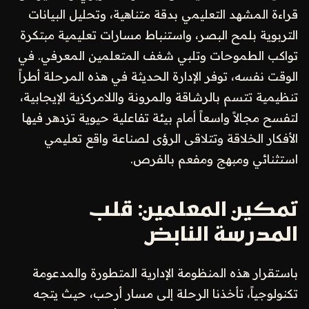
قراءة المشهد التعليمي بدقة متناهية، وتحليل البيانات
التربوية بلمح البصر، واستنباط مسارات تعليمية مبتكرة
تواكب الطموحات وتلبي شغف المتعلمين المعرفي. في
الوقت نفسه، توفر الإدارة الحديثة في هذه المرحلة أطراً
تنظيمية تتسم بالرشاقة والمرونة واللامركزية الإيجابية،
لتفسح مجالاً واسعاً أمام بيئة تفاعلية حيوية تزدهر فيها
الأفكار الخلاقة وتتلاقى الرؤى لصناعة واقع تعليمي
استثنائي ومبهج ومفعم بالفرص.
تمكين المعلمين: قلب
المدرسة النابض
باستقرار هذه المنظومة الإدارية المتطورة والمدعومة
تكنولوجياً، تأخذنا الرحلة إلى مسار أرحب، حيث يتجه