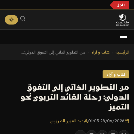
عاجل
التجاوز
الرئيسية
›
كتاب و آراء
›
من التطوير الذاتي إلى التفوق الدولي:...
إلى
المحتوى
كتاب و آراء
من التطوير الذاتي إلى التفوق
الدولي: رحلة القائد التربوي نحو
التميز
28/06/2026 01:03
عبد العزيز المرزوق