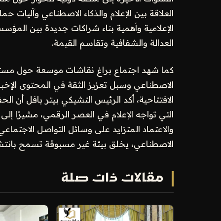
العلاقة بين الإعلام والذكاء الاصطناعي وآليات 
الإعلامية وأهمية بناء شراكات جديدة بين المؤسس
العدالة والشفافية وتقاسم القيمة.
كما شهد اجتماع براغ نقاشات موسعة حول مستقب
الاصطناعي وسبل تعزيز الثقة في المحتوى الإخب
الافتتاحية، أكد الرئيس التشيكي بيتر بافل أن ال
التي تواجه الإعلام في العصر الرقمي، مشيرًا إل
والاعتماد المتزايد على وسائل التواصل الاجتماعي 
الاصطناعي، يخلق بيئة غير مسبوقة تسمح بانتشار
مقالات ذات صلة