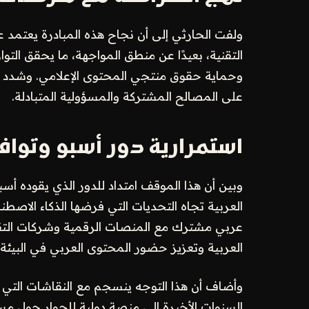
ولفت الحارثي إلى أن نجاح هذه المبادرة يعتمد 
التقنية، بعيدًا عن منطق المواجهة، ما يحقق التوا
وحماية حقوق منتجي المحتوى الإعلامي. وشدد ع
على المصالح المشتركة والمسؤولية المتبادلة.
استمرارية دور أسبو وتوا
وبين أن هذا الموقف امتداد للدور الذي يقوده أس
العربية تجاه التحديات التي فرضها الذكاء الاص
عربي مشترك مع المنصات الرقمية وشركات التق
العربية وتعزيز حضور المحتوى العربي في البيئة 
وأضاف أن هذا التوجه ينسجم مع النقاشات التي 
السنوات الأخيرة إلى منصة دولية للحوار حول