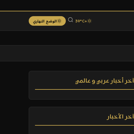
+39°C
الوضع النهاري
خر أخبار عربي و عالمي
خر الأخبار