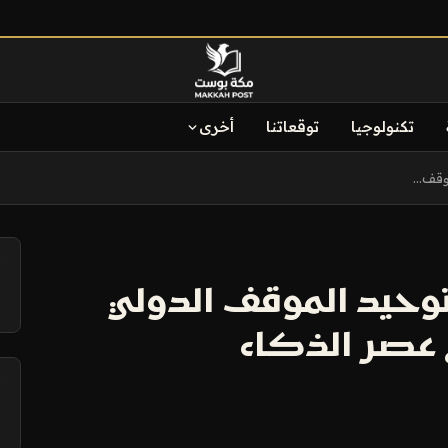
تكنولوجيا
توقعاتنا
أخرى
قف...
آ
توحيد الموقف الدولي
 عصر الذكاء
آ