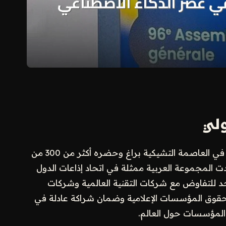
لي
في اجتماع اتحاد البث الأوروبي (EBU) الذي عُقد في العاصمة التشيكية براغ وحضره أكثر من 300 من
كدت المجموعة العربية ممثلة في اتحاد إذاعات الدول
د للتفاوض مع شركات التقنية العالمية وشركات
ة حقوق المؤسسات الإعلامية وضمان شراكة عادلة في
 المؤسسات حول العالم.