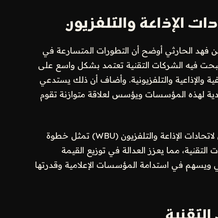
ادات الإذاعة والتلفزيون
بن فهد الحارثي أوضح أن التطورات المتسارعة في
أصبحت فيه الشركات التقنية تعتمد بشكل واسع على
 والإذاعية والتلفزيونية. وأضاف أن ذلك يستدعي
ادية لهذه المؤسسات ويؤسس لعلاقة متوازنة تقوم
وأشار إلى أن المبادرة التي أطلقها الاتحاد العالمي لاتحادات الإذاعة والتلفزيون (WBU) تمثل خطوة
تقنية، مما يعزز العدالة في توزيع القيمة
مي ويسهم في استدامة المؤسسات الإعلامية وقدرتها
لتقنية