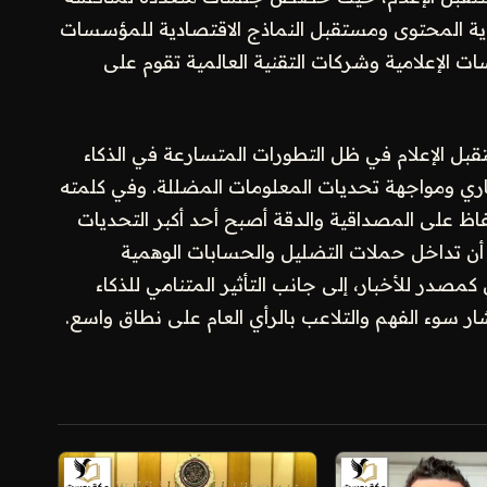
حماية المحتوى ومستقبل النماذج الاقتصادية للمؤسسات
ات الإعلامية وشركات التقنية العالمية تقوم على
ل الإعلام في ظل التطورات المتسارعة في الذكاء
اري ومواجهة تحديات المعلومات المضللة. وفي كلمته
حفاظ على المصداقية والدقة أصبح أحد أكبر التحديات
ى أن تداخل حملات التضليل والحسابات الوهمية
كمصدر للأخبار، إلى جانب التأثير المتنامي للذكاء
 سوء الفهم والتلاعب بالرأي العام على نطاق واسع.