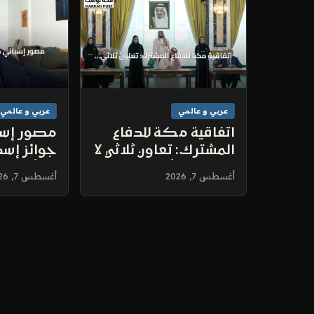
عربي و عالمي
عربي و عالمي
اتفاقية مكة للدفاع
مصور إسبا
المشترك: تعاون ثلاثي لا
جوائز إسط
يستهدف أي دولة
تبدأ قبل 
أغسطس 7, 2026
أغسطس 7, 2026
الغالق