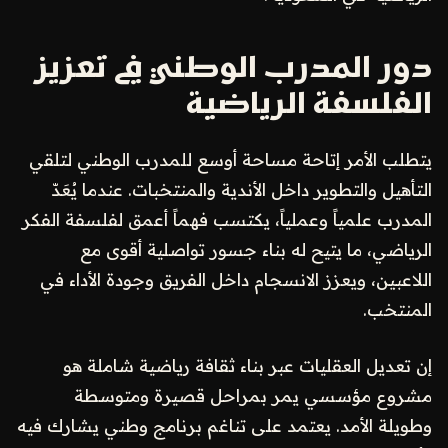
دور المدرب الوطني في تعزيز
الفلسفة الرياضية
يتطلب الأمر إتاحة مساحة أوسع للمدرب الوطني لتلقي
التأهيل والتطوير داخل الأندية والمنتخبات. عندما يُعَدّ
المدرب علمياً وعملياً، يكتسب فهماً أعمق لفلسفة الفكر
الرياضي، ما يتيح له بناء جسور تواصلية أقوى مع
اللاعبين، ويعزز الانسجام داخل الفريق وجودة الأداء في
المنتخب.
إن تعديل العقليات عبر بناء ثقافة رياضية شاملة هو
مشروع مؤسسي يمر بمراحل قصيرة ومتوسطة
وطويلة الأمد. يعتمد على تناغم برنامج وطني يشارك فيه