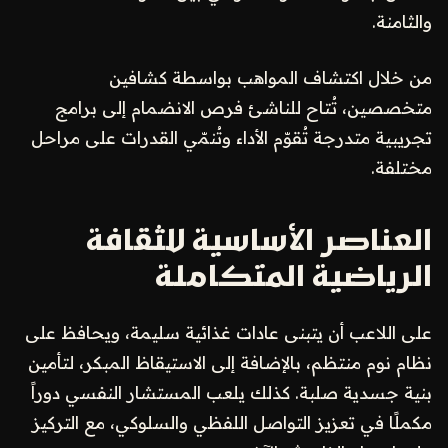
والثامنة.
من خلال اكتشاف المواهب بواسطة كشافين
متخصصين، تُتاح للناشئ فرص الانضمام إلى برامج
تجريبية متدرجة تُقوّم الأداء وتُنمّي القدرات على مراحل
مختلفة.
العناصر الأساسية للثقافة
الرياضية المتكاملة
على اللاعب أن يتبنى عادات غذائية سليمة، ويحافظ على
نظام نوم منتظم، بالإضافة إلى الاستيقاظ المبكر، لتأمين
بنية جسدية صلبة. كذلك يلعب المستشار النفسي دوراً
مكملًا في تعزيز التواصل اللفظي والسلوكي، مع التركيز