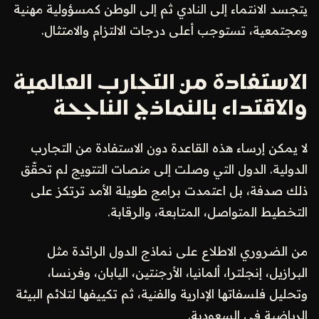
يتجسد الانتماء إلى النادي ثم إلى الوطن كمسؤولية مهنية
ومجتمعية، تستوجب أعلى درجات الالتزام والامتثال.
الاستفادة من التجارب العالمية
والاقتداء بالنماذج الناجحة
لا يمكن إرساء هذه القاعدة دون الاستفادة من التجارب
الدولية. الدول التي وصلت إلى منصات التتويج لم تحقّق
ذلك صدفة، بل اعتمدت برامج طويلة الأمد ترتكز على
التخطيط المتواصل، المتابعة، والرقابة.
من الضروري الاطلاع على نماذج الدول الرائدة مثل
البرازيل، إنجلترا، ألمانيا، الأرجنتين، اليابان، وفرنسا،
وتحليل فلسفاتها الإدارية والفنية، ثم تكييفها لتلائم البيئة
الرياضية في السعودية.