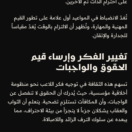
على احترام الذات ثم الآخرين.
تُعَدّ الانضباط في المواعيد أول علامة على تطور القيم
المهنية والمهارة، وتُظهر أن الالتزام بالوقت يُعَدّ مقياساً
للجدارة والإتقان.
تغيير الفكر وإرساء قيم
الحقوق والواجبات
تسهم هذه الثقافة في توجيه فكر اللاعب نحو منظومة
أخلاقية مؤسسية، حيث يُدرك أن الحقوق لا تنفصل عن
الواجبات، وأن المكافآت تستلزم تضحية. يتعلم أن الثواب
والعقاب يشكلان جزءاً لا يتجزأ من بيئة الاحتراف، مما
يبعده عن سلوك الترف الزائد واللامبالاة.