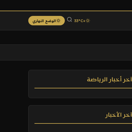
+33°C
الوضع النهاري
خر أخبار الرياضة
خر الأخبار