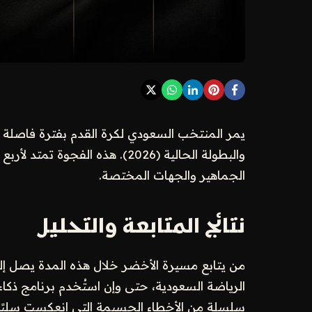
والبطولة الحالية (2026). هذه ال
الجماهير والجهات المختصة.
نتائج المتابعة والتحليل
من يتابع مسيرة الأخضر خلال هذه المدة يصل إ
الرياضة السعودية، حتى وإن استُخدم برنامج ذكاء
سلسلة من الأخطاء الجسيمة التي انعكست سلب