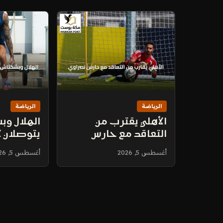
الرياضة
الرياضة
الأهلي يقترب من
الهلال و
التعاقد مع حارس
يتوصلان لا
نصراوي
نونيز
أغسطس 5, 2026
أغسطس 5, 2026