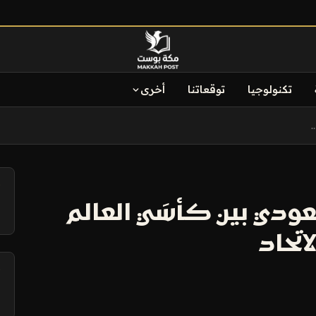
تكنولوجيا
توقعاتنا
أخرى
.
آ
عودي بين كأسَي العالم
اتحاد
آ