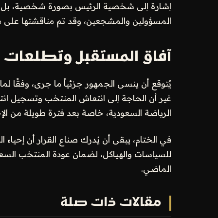
إشارة إلى شخصية الرئيس بصورة شخصية، بل إن
المسؤولين والمشجعين، وقد تم مناقشتها على مدا
آفاق المستقبل وتطلعات ا
يُتوقع أن ينسى الجمهور جزئياً ما جرى، وفقًا لم
غير أن الحاجة إلى انتعاش المنتخب وتسجيل انتص
الرياضة السعودية، خاصة بعد فترة طويلة من الإ
في الختام، يبقى أن يُدرك صناع القرار أن إحياء
للسياسات والهياكل، لضمان عودة المنتخب السعو
الماضي.
مقالات ذات صلة