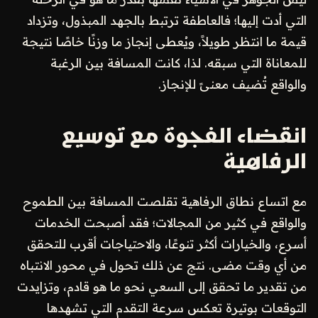
التي أدت إليها؛ فالعاطفة ترتبط بالجهد المبذول، وتزداد
قيمة ما انتظر طويلاً، ويُعطى إنجاز ما وزنًا خاصًا نتيجة
للمعاناة التي سبقه. لذا، كانت المسافة بين الرغبة
والواقع تُضيف معنىً للإنجاز.
انقضاء الفجوة مع توسيع
الرفاهية
مع اتساع نطاق الرفاهية تقلصت المسافة بين الطموح
والواقع في كثير من المجالات؛ فقد أصبحت الخدمات
أسرع، والخيارات أكثر تنوعًا، والاحتياجات أقرب للتحقق
من أي وقت مضى. نتج عن ذلك تحول في محور الانتباه
من تقدير ما تحقق إلى السعي نحو ما هو قادم، وتزايدت
التوقعات بوتيرة تعكس سرعة التقدم التي تشهدها