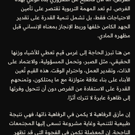
الفرص. لم تعد المهمة التربوية تقتصر على تأمين
الاحتياجات فقط، بل تشمل تنمية القدرة على تقدير
الجهد الكامن خلفها وربط الإنجاز بمعناه الإنساني قبل
مظهره المادي.
من هنا تبرز الحاجة إلى غرس قيم تعطي للأشياء وزنها
الحقيقي، مثل الصبر، وتحمل المسؤولية، والاعتماد على
الذات، وتقدير العمل، واحترام الوقت. هذه القيم تُعين
الأبناء على بناء علاقة متوازنة مع ما يمتلكون، وتمنحهم
القدرة على الاستفادة من الفرص دون أن تتحول وفرتها
إلى ظاهرة عابرة لا تترك أثرًا.
إن مأزق الرفاهية لا يكمن في الرفاهية ذاتها، فهي نتيجة
طبيعية للتنمية وغاية مشروعة تسعى إليها المجتمعات
الناجحة. إن المعضلة تكمن في الفجوة التي قد تظهر