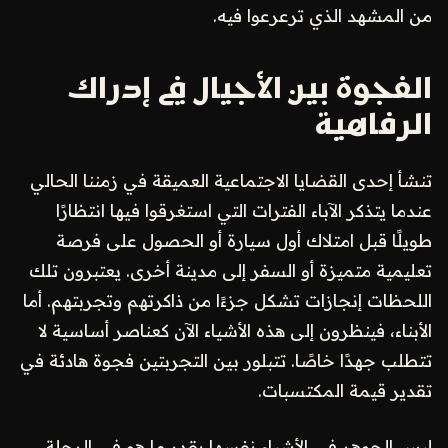
من المشهد الذي ترعرعوا فيه.
الفجوة بين الأجيال في إدراك
الرفاهية
تنشأ إحدى القضايا الاجتماعية العميقة في زمننا الحالي
عندما يتذكر الآباء الفترات التي استغرقوا فيها انتظارًا
طويلًا قبل امتلاك أول سيارة أو الحصول على فرصة
تعليمية متميزة أو السفر إلى مدينة أخرى. يعتبرون تلك
اللحظات إنجازات تشكل جزءًا من ذاكرتهم وتجربتهم. أما
الأبناء، فينظرون إلى هذه الأشياء الآن كعناصر أساسية لا
تتطلب جهدًا خاصًا. تتبلور بين التجربتين فجوة هادئة في
تقدير قيمة المكتسبات.
ليس الجوهر في الأشياء نفسها بقدر ما هو في الرحلة