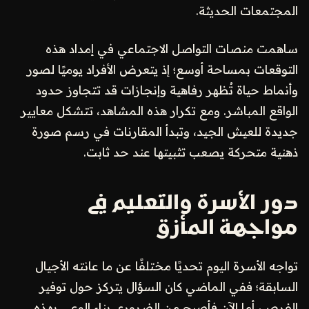
المجتمعات الحديثة.
ساهمت منصات التواصل الاجتماعي في إمداد هذه
التوقعات بمساحة أوسع؛ إذ يتعرض الأفراد يوميًا لصور
وأنماط حياة تُظهر رفاهية وإنجازات قد تتجاوز حدود
الواقع المباشر. ومع تكرار هذه المشاهد، تتشكل معايير
جديدة للعيش الجيد، وتبدأ المقارنات في رسم صورة
ذهنية متحركة يصعب تثبيتها عند حد ثابت.
دور الأسرة والتعليم في
مواجهة المأزق
تواجه الأسرة اليوم تحديًا مختلفًا عن ما عانته الأجيال
السابقة؛ ففي الماضي كان السؤال يتركز حول توفير
الفرص، أما الآن فأصبح من الضروري بناء الوعي بهذه