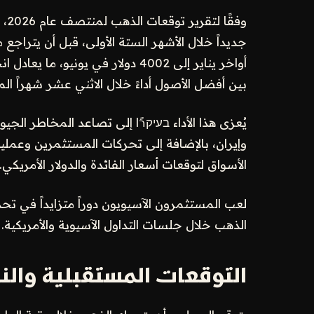
وفق
بين أفضل الأصول أداءً خلال الاثني عشر شهراً الم
يُعزى هذا الأداء בעיקרًا إلى تصاعد المخاطر الجي
وإيران، بالإضافة إلى تحركات المستثمرين وعمليات
الأسواق لتوقعات أسعار الفائدة والدولار الأمريكي.
لعب المستثمرون الآسيويون دوراً متزايداً في ت
الذهب خلال جلسات التداول الآسيوية والأمريكية.
التوقعات المستقبلية وال