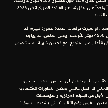
يتوقع المجلس أن يتحرك الذهب خلال بقية العام ضمن نطاق ±5% حول مستوى 4100 دولار للأونصة،
بشرط استمرار التوقعات الحالية التي تشمل رفعاً واحداً على الأقل لأسعار الفائدة الأمريكية في 2026
 الكبرى.
ية، أو تغيرت توقعات الفائدة بصورة كبيرة، قد
يستأنف الذهب مساره الصعودي ويتجاوز مستوى 4500 دولار للأونصة. وعلى العكس، قد يواجه
ة بوتيرة أعلى من المتوقع، مع تحسن شهية المستثمرين
 الإقليمي للأمريكيتين في مجلس الذهب العالمي،
الحالي أنه أصل عالمي يعكس التطورات الاقتصادية
ل الأجل من البنوك المركزية والمؤسسات
عدن النفيس رغم التقلبات التي يشهدها السوق.”