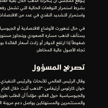
واستمرار التشديد النقدي في عدد من الاقتصادات
في حال تدهورت الأوضاع الاقتصادية أو الجيوسياس
ضغوطاً إذا ارتفع الدولار أو زادت أسعار الفائد
تجاه الأصول عالية المخاطر.
تصريح المسؤول
وقال الرئيس العالمي للأبحاث والرئيس التنفيذي
خوان كارلوس أرتيغاس: “الذهب أثبت خلال العام 
والجيوسياسية حول العالم، مؤكداً أن الطلب طوي
والمستثمرين والمستهلكين يواصل دعم مرونة الم