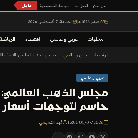
عاجل
من نحن
اتصل بنا
سياسة الخصوصية
٢٢ صفر ١٤٤٨ هـ
|
الجمعة، 7 أغسطس 2026
محليات
عربي و عالمي
اقتصاد
الرياضة
التجاوز
الرئيسية
›
عربي و عالمي
›
مجلس الذهب العالمي: النصف الثا
إلى
المحتوى
عربي و عالمي
حاسم لتوجهات أسعار ا
01/07/2026 13:01
فهد التميمي