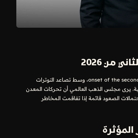
 من 2026
يُدخل الذهب مرحلة مفصلية مع onset of the second half of 2026، وسط تصاعد التوترات
مية. يرى مجلس الذهب العالمي أن تحركات المعدن
الات الصعود قائمة إذا تفاقمت المخاطر
 المؤثرة