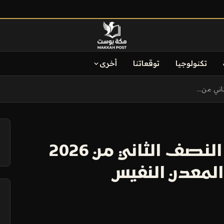
تكنولوجيا
توقعاتنا
أخرى
ني من...
آ
مجلس الذهب العالمي: النصف الثاني من 2026
لمعدن النفيس
آ