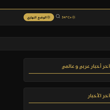
+34°C
الوضع النهاري
خر أخبار عربي و عالمي
خر الأخبار