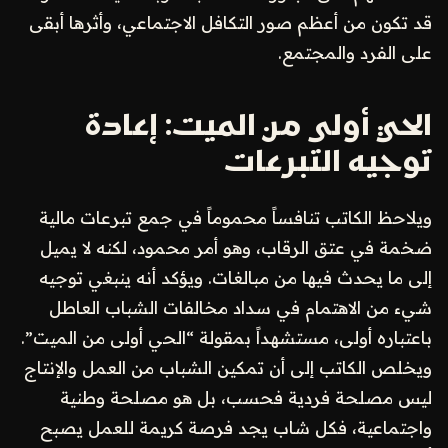
قد تكون من أعظم صور التكافل الاجتماعي، وأثرها أبقى
على الفرد والمجتمع.
الحي أولى من الميت: إعادة
توجيه التبرعات
ويلاحظ الكاتب تنافساً محموماً في جمع تبرعات مالية
ضخمة في عتق الرقاب، وهو أمر محمود، لكنه لا يميل
إلى ما يحدث فيها من مبالغات. ويؤكد أنه ينبغي توجيه
شيء من الاهتمام في سداد مخالفات الشباب العاطل
باعتباره أولى، مستشهداً بمقولة “الحي أولى من الميت”.
ويخلص الكاتب إلى أن تمكين الشباب من العمل والإنتاج
ليس مصلحة فردية فحسب، بل هو مصلحة وطنية
واجتماعية، فكل شاب يجد فرصة كريمة للعمل يصبح