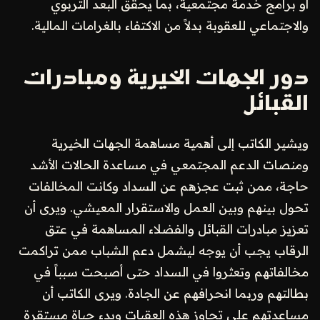
أو برامج خدمة مجتمعية، بما يحقق البعد التربوي
والاجتماعي للعقوبة بدلاً من الاكتفاء بالغرامات المالية.
دور الجهات الخيرية ومبادرات
القبائل
ويشير الكاتب إلى أهمية مساهمة الجهات الخيرية
ومنصات الدعم المجتمعي في مساعدة الحالات الأشد
حاجة، ممن ثبت عجزهم عن السداد وكانت المخالفات
تحول بينهم وبين العمل والاستقرار المعيشي. ويرى أن
تعزيز مبادرات القبائل والفضلاء المساهمة في عتق
الرقاب يجب أن يوجه ليشمل دعم الشباب ممن تراكمت
مخالفاتهم وتعثروا في السداد حتى أصبحت سبباً في
بطالتهم وربما انحرافهم عن الجادة. ويرى الكاتب أن
مساعدتهم على تجاوز هذه العقبات وبدء حياة مستقرة