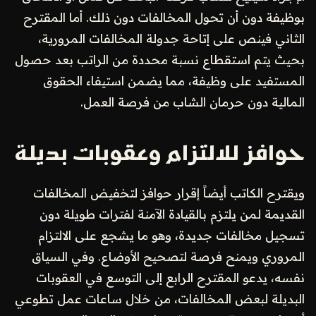
بوظيفة دون أن تحول المخالفات دون ذلك. أما المقترح
الثاني فينص على إتاحة جدولة المخالفات المرورية،
بحيث يتم استقطاع نسبة محددة من الراتب بعد حصول
المستفيد على وظيفة، مما يضمن استيفاء الحقوق
المالية دون حرمان الشاب من فرصة العمل.
حوافز للالتزام وعقوبات بديلة
ويقترح الكاتب أيضاً إقرار حوافز لتخفيض المخالفات
القديمة لمن يلتزم بالقيادة الآمنة لفترات طويلة دون
تسجيل مخالفات جديدة، وهو ما يشجع على الالتزام
المروري ويمنح فرصة لتصحيح الأوضاع. وفي السياق
نفسه، يدعو المقترح الرابع إلى التوسع في العقوبات
البديلة لبعض المخالفات، من خلال ساعات عمل تطوعي