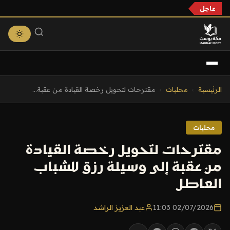
عاجل
التجاوز
الرئيسية
›
محليات
›
مقترحات لتحويل رخصة القيادة من عقبة...
إلى
المحتوى
محليات
مقترحات لتحويل رخصة القيادة
من عقبة إلى وسيلة رزق للشباب
العاطل
02/07/2026 11:03
عبد العزيز الراشد