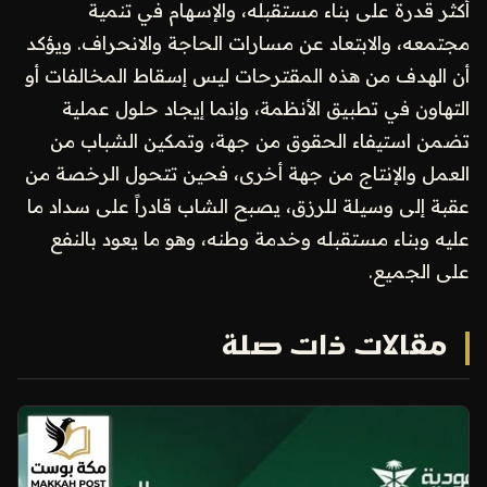
أكثر قدرة على بناء مستقبله، والإسهام في تنمية
مجتمعه، والابتعاد عن مسارات الحاجة والانحراف. ويؤكد
أن الهدف من هذه المقترحات ليس إسقاط المخالفات أو
التهاون في تطبيق الأنظمة، وإنما إيجاد حلول عملية
تضمن استيفاء الحقوق من جهة، وتمكين الشباب من
العمل والإنتاج من جهة أخرى، فحين تتحول الرخصة من
عقبة إلى وسيلة للرزق، يصبح الشاب قادراً على سداد ما
عليه وبناء مستقبله وخدمة وطنه، وهو ما يعود بالنفع
على الجميع.
مقالات ذات صلة