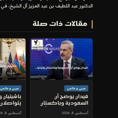
الدكتور عبد اللطيف بن عبد العزيز آل الشيخ، في ت
مقالات ذات صلة
عربي و عالمي
عربي و عالمي
فيدان يوضح أن
باشينيان 
السعودية وباكستان
يتواصلان ه
وتركيا ليست دولاً
ذكرى قمة
أغسطس 8, 2026
أغسطس 8, 2026
توسعية في سياق
الأرمينية ا