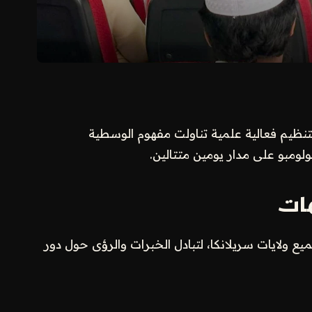
بتنظيم فعالية علمية تناولت مفهوم الوسطية
لومبو على مدار يومين متتالين.
ات
ع ولايات سريلانكا، لتبادل الخبرات والرؤى حول دور