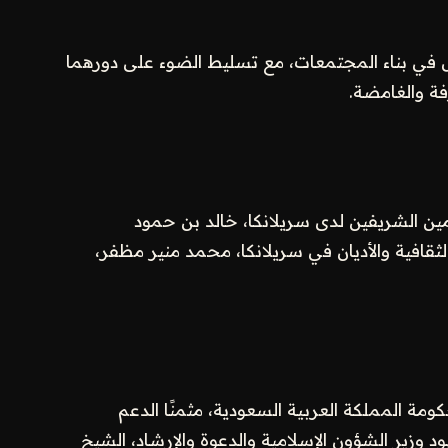
ال في بناء المجتمعات، مع تسليط الضوء على دورهما
فة والغامضة.
ن الشريفين لدى سريلانكا، خالد بن حمود
لثقافية والأديان في سريلانكا، محمد منير مظفر،
كومة المملكة العربية السعودية، مثمنًا الدعم
د وزير الشؤون الإسلامية والدعوة والإرشاد، الشيخ