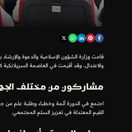
قامت وزارة الشؤون الإسلامية والدعوة والإرشاد 
والاعتدال، وقد أقيمت في العاصمة السريلانكية كو
مشاركون من مختلف الجه
اجتمع في الدورة أئمة وخطباء وطلبة علم من جمي
القيم المعتدلة في تعزيز السلم المجتمعي.