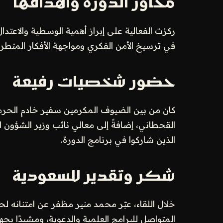
محاور الدورة وأهدافها
ركزت الفعالية على إبراز أهمية الوسطية والاعتد
في ترسيخ الأمن الفكري ومواجهة الأفكار المتطر
حضور شخصيات رفيعة
كان من بين الضيوف المكرمين سفير خادم الحرمي
القحطاني، إضافةً إلى معالي نائب وزير الشؤون ا
الذين شاركوا في برنامج الدورة.
شكر وتقدير للسعودية
خلال اللقاء، عبّر محمد منير مظفر عن امتنانه لح
المتواصل للبرامج العلمية والدعوية، ومشيدًا بجهو