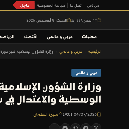
عاجل
من نحن
اتصل بنا
سياسة الخصوصية
٢٣ صفر ١٤٤٨ هـ
|
السبت، 8 أغسطس 2026
محليات
عربي و عالمي
اقتصاد
الرياضة
التجاوز
الرئيسية
›
عربي و عالمي
›
وزارة الشؤون الإسلامية تدير دورة 
إلى
المحتوى
عربي و عالمي
وزارة الشؤون الإسلامية
الوسطية والاعتدال في 
04/07/2026 19:01
منيرة السلمان