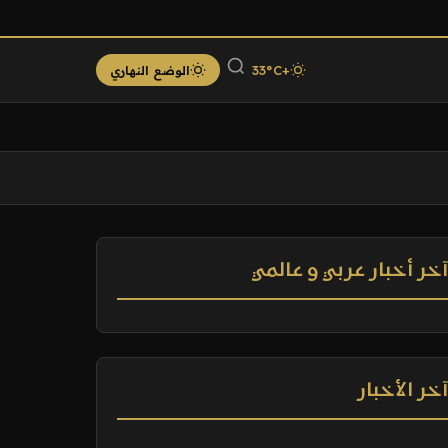
+33°C
الوضع النهاري
خر أخبار عربي و عالمي
خر الأخبار