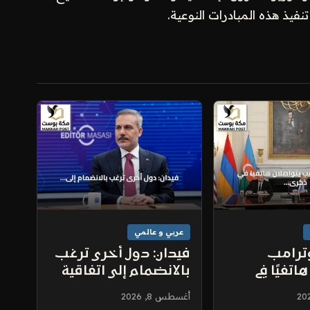
نفيذ هذه المبادرات النوعية.
عربي و عالمي
وترامب
فيدان: دول أخرى ترغب
اتفيًا في
بالانضمام إلى اتفاقية
 السلام
الدفاع المشترك في
أغسطس 8, 2026
لأذربيجانية
مكة